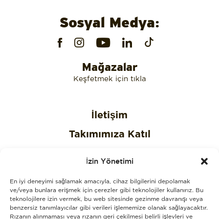
Sosyal Medya:
Mağazalar
Keşfetmek için tıkla
İletişim
Takımımıza Katıl
Gizlilik Politikası
İzin Yönetimi
Çerez Politikası
En iyi deneyimi sağlamak amacıyla, cihaz bilgilerini depolamak
KVKK Aydınlatma Metni
ve/veya bunlara erişmek için çerezler gibi teknolojiler kullanırız. Bu
teknolojilere izin vermek, bu web sitesinde gezinme davranışı veya
benzersiz tanımlayıcılar gibi verileri işlememize olanak sağlayacaktır.
KVKK Açık Rıza Onay Metni
Rızanın alınmaması veya rızanın geri çekilmesi belirli işlevleri ve