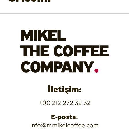
İletişim:
+90 212 272 32 32
E-posta:
info@tr.mikelcoffee.com