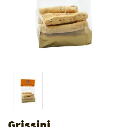
Grissini