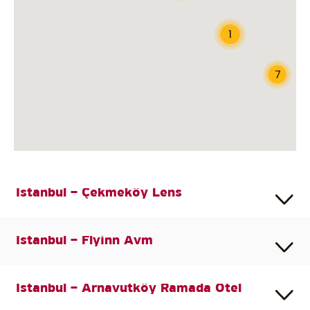
7
İstanbul – Çekmeköy Lens
İstanbul – Flyinn Avm
Mağazada Hizmet
Paket Servis
İstanbul – Arnavutköy Ramada Otel
Mağazada Hizmet
Paket Servis