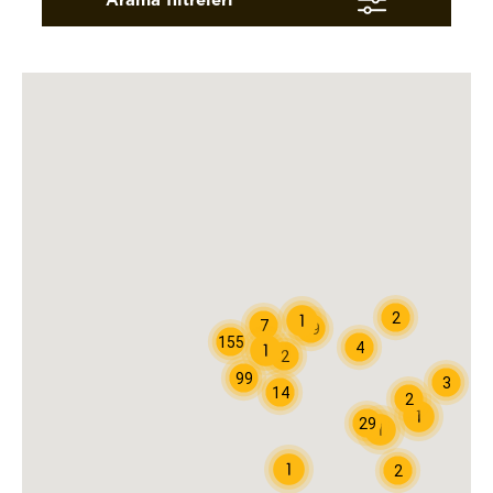
2
7
69
155
4
2
99
3
14
2
29
2