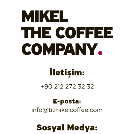
İletişim:
+90 212 272 32 32
E-posta:
info@tr.mikelcoffee.com
Sosyal Medya: