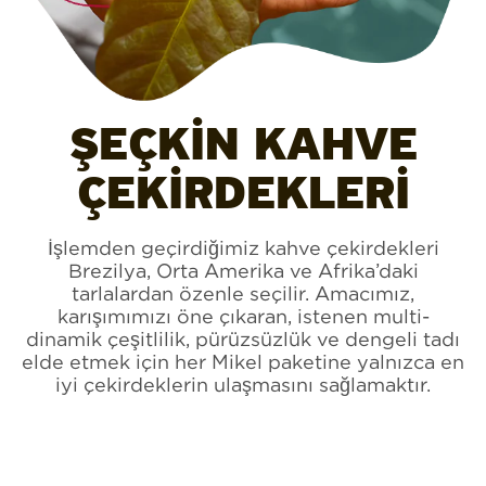
ŞEÇKİN KAHVE
ÇEKİRDEKLERİ
İşlemden geçirdiğimiz kahve çekirdekleri
Brezilya, Orta Amerika ve Afrika’daki
tarlalardan özenle seçilir. Amacımız,
karışımımızı öne çıkaran, istenen multi-
dinamik çeşitlilik, pürüzsüzlük ve dengeli tadı
elde etmek için her Mikel paketine yalnızca en
iyi çekirdeklerin ulaşmasını sağlamaktır.