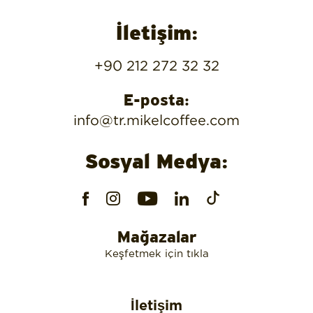
İletişim:
+90 212 272 32 32
E-posta:
info@tr.mikelcoffee.com
Sosyal Medya:
Mağazalar
Keşfetmek için tıkla
İletişim