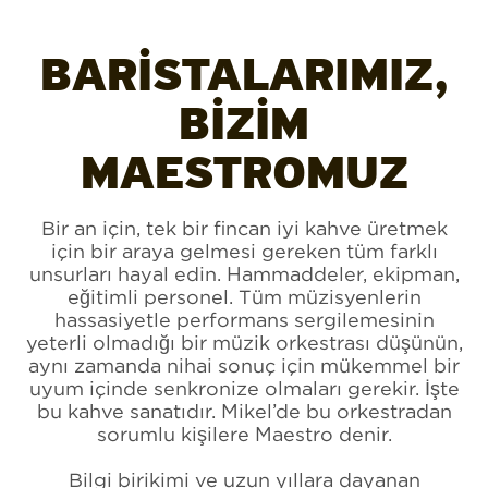
BARİSTALARIMIZ,
BİZİM
MAESTROMUZ
Bir an için, tek bir fincan iyi kahve üretmek
için bir araya gelmesi gereken tüm farklı
unsurları hayal edin. Hammaddeler, ekipman,
eğitimli personel. Tüm müzisyenlerin
hassasiyetle performans sergilemesinin
yeterli olmadığı bir müzik orkestrası düşünün,
aynı zamanda nihai sonuç için mükemmel bir
uyum içinde senkronize olmaları gerekir. İşte
bu kahve sanatıdır.
Mikel’de bu orkestradan
sorumlu kişilere Maestro denir.
Bilgi birikimi ve uzun yıllara dayanan