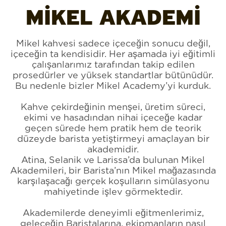
MİKEL AKADEMİ
Mikel kahvesi sadece içeceğin sonucu değil,
içeceğin ta kendisidir. Her aşamada iyi eğitimli
çalışanlarımız tarafından takip edilen
prosedürler ve yüksek standartlar bütünüdür.
Bu nedenle bizler Mikel Academy’yi kurduk.
Kahve çekirdeğinin menşei, üretim süreci,
ekimi ve hasadından nihai içeceğe kadar
geçen sürede hem pratik hem de teorik
düzeyde barista yetiştirmeyi amaçlayan bir
akademidir.
Atina, Selanik ve Larissa’da bulunan Mikel
Akademileri, bir Barista’nın Mikel mağazasında
karşılaşacağı gerçek koşulların simülasyonu
mahiyetinde işlev görmektedir.
Akademilerde deneyimli eğitmenlerimiz,
geleceğin Baristalarına, ekipmanların nasıl