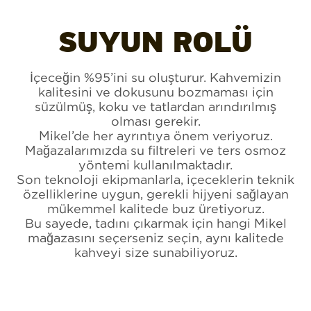
SUYUN ROLÜ
İçeceğin %95’ini su oluşturur. Kahvemizin
kalitesini ve dokusunu bozmaması için
süzülmüş, koku ve tatlardan arındırılmış
olması gerekir.
Mikel’de her ayrıntıya önem veriyoruz.
Mağazalarımızda su filtreleri ve ters osmoz
yöntemi kullanılmaktadır.
Son teknoloji ekipmanlarla, içeceklerin teknik
özelliklerine uygun, gerekli hijyeni sağlayan
mükemmel kalitede buz üretiyoruz.
Bu sayede, tadını çıkarmak için hangi Mikel
mağazasını seçerseniz seçin, aynı kalitede
kahveyi size sunabiliyoruz.