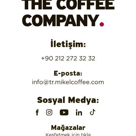
İletişim:
+90 212 272 32 32
E-posta:
info@tr.mikelcoffee.com
Sosyal Medya:
Mağazalar
Keşfetmek için tıkla